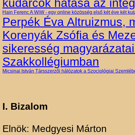
kudarcok hatása az integ
Hain Ferenc
A WiW - egy online közösség első két éve két ku
Perpék Éva
Altruizmus, 
Korenyák Zsófia és Meze
sikeresség magyarázatai
Szakkollégiumban
Micsinai István
Társszerzői hálózatok a Szociológiai Szemléb
I. Bizalom
Elnök: Medgyesi Márton