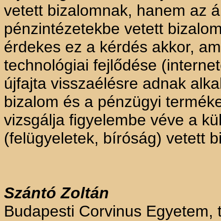
vetett bizalomnak, hanem az ált
pénzintézetekbe vetett bizalo
érdekes ez a kérdés akkor, ami
technológiai fejlődése (intern
újfajta visszaélésre adnak alka
bizalom és a pénzügyi termékek
vizsgálja figyelembe véve a 
(felügyeletek, bíróság) vetett b
Szántó Zoltán
Budapesti Corvinus Egyetem, 