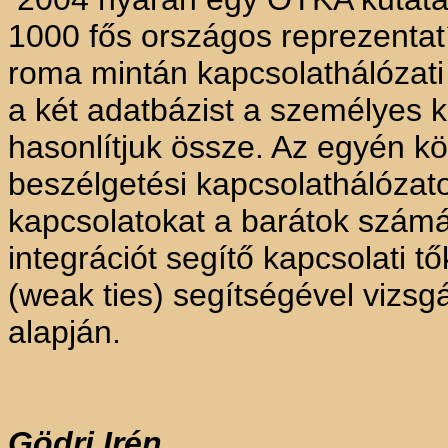
1000 fős országos reprezentat
roma mintán kapcsolathálózati
a két adatbázist a személyes 
hasonlítjuk össze. Az egyén kör
beszélgetési kapcsolathálózatok
kapcsolatokat a barátok számá
integrációt segítő kapcsolati 
(weak ties) segítségével vizsgá
alapján.
Gödri Irén