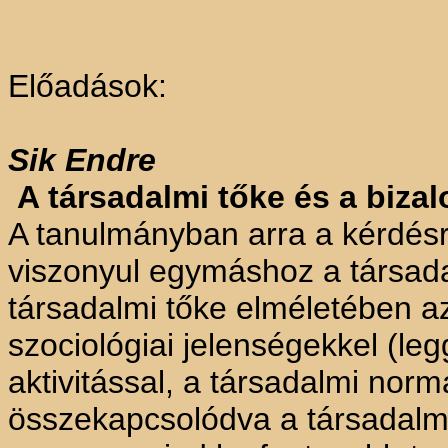
Előadások:
Sik
Endre
A társadalmi tőke és a biza
A tanulmányban arra a kérdés
viszonyul egymáshoz a társada
társadalmi tőke elméletében az
szociológiai jelenségekkel (le
aktivitással, a társadalmi norm
összekapcsolódva a társadalmi 