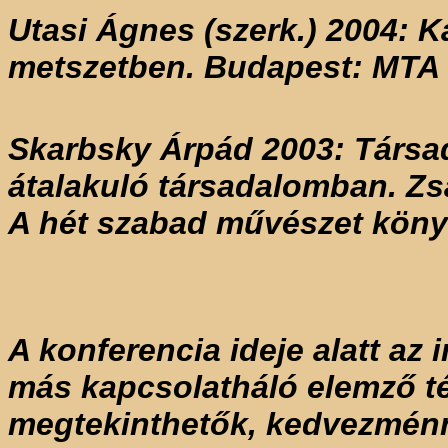
Utasi Ágnes (szerk.) 2004: 
metszetben. Budapest: MTA 
Skarbsky Árpád 2003: Társad
átalakuló társadalomban. Zs
A hét szabad művészet könyv
A konferencia ideje alatt az
más kapcsolatháló elemző té
megtekinthetők, kedvezménn