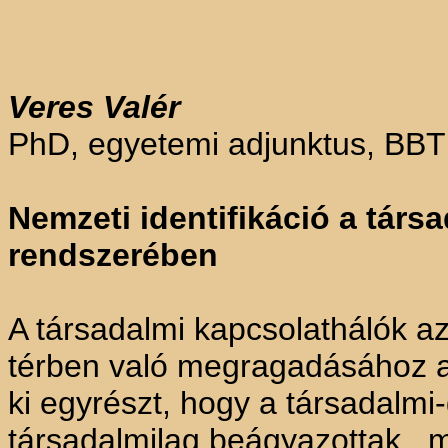
Veres Valér
PhD, egyetemi adjunktus, BBT
Nemzeti identifikáció a társ
rendszerében
A társadalmi kapcsolathálók a
térben való megragadásához ab
ki egyrészt, hogy a társadalm
társadalmilag beágyazottak, m