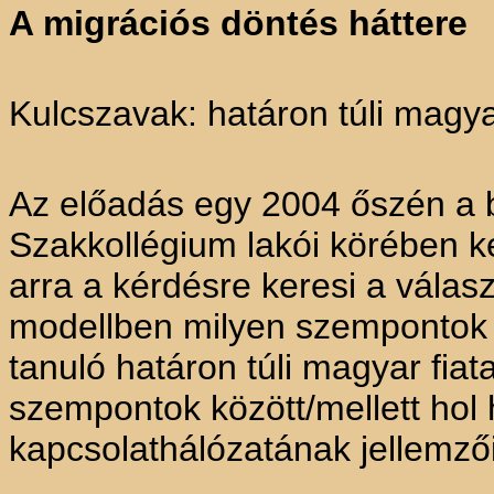
A migrációs döntés háttere
Kulcszavak: határon túli magy
Az előadás egy 2004 őszén a 
Szakkollégium lakói körében k
arra a kérdésre keresi a válasz
modellben milyen szempontok 
tanuló határon túli magyar fia
szempontok között/mellett hol 
kapcsolathálózatának jellemzői