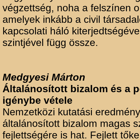
végzettség, noha a felszínen 
amelyek inkább a civil társad
kapcsolati háló kiterjedtségév
szintjével függ össze.
Medgyesi
Márton
Általánosított bizalom és a
igénybe vétele
Nemzetközi kutatási eredmény
általánosított bizalom magas 
fejlettségére is hat. Fejlett 