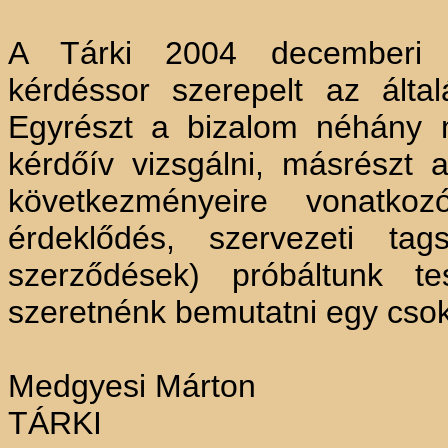
A Tárki 2004 decemberi O
kérdéssor szerepelt az által
Egyrészt a bizalom néhány m
kérdőív vizsgálni, másrészt 
következményeire vonatkozó
érdeklődés, szervezeti tags
szerződések) próbáltunk te
szeretnénk bemutatni egy csok
Medgyesi Márton
TÁRKI