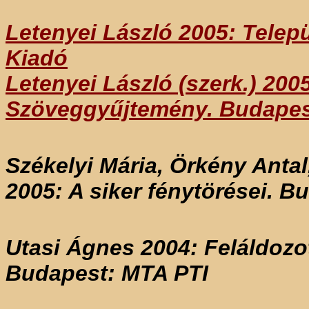
Letenyei László 2005: Telep
Kiadó
Letenyei László (szerk.) 200
Szöveggyűjtemény. Budapes
Székelyi Mária, Örkény Antal
2005: A siker fénytörései. B
Utasi Ágnes 2004: Feláldozot
Budapest: MTA PTI